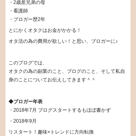
・2歳差兄弟の母
・看護師
・ブロガー歴2年
とにかくオタクはお金がかかる！
オタ活の為の費用が欲しい！と思い、ブロガーに♪
このブログでは、
オタクの為の副業のこと、ブログのこと、そして私自
身のことについてお伝えしてきます＾＾
◆ブロガー年表
・2018年7月 ブログスタートするもほぼ書かず
・2018年9月
リスタート！趣味×トレンドに方向転換