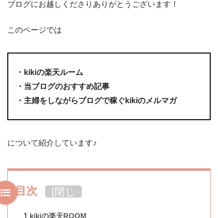
ブログにお越しくださりありがとうございます！
このページでは
・kikiの楽天ルーム
・当ブログのおすすめ記事
・主婦をしながらブログで稼ぐkikiのメルマガ
について紹介しています♪
目次
[
閉じ
る
]
1
kikiの楽天ROOM