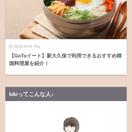
2020.10.15 Thu
【GoToイート】新大久保で利用できるおすすめ韓
国料理屋を紹介！
kikiってこんな人♪