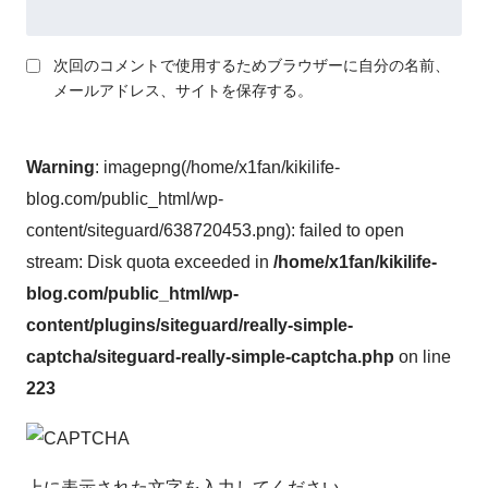
次回のコメントで使用するためブラウザーに自分の名前、
メールアドレス、サイトを保存する。
Warning
: imagepng(/home/x1fan/kikilife-
blog.com/public_html/wp-
content/siteguard/638720453.png): failed to open
stream: Disk quota exceeded in
/home/x1fan/kikilife-
blog.com/public_html/wp-
content/plugins/siteguard/really-simple-
captcha/siteguard-really-simple-captcha.php
on line
223
上に表示された文字を入力してください。