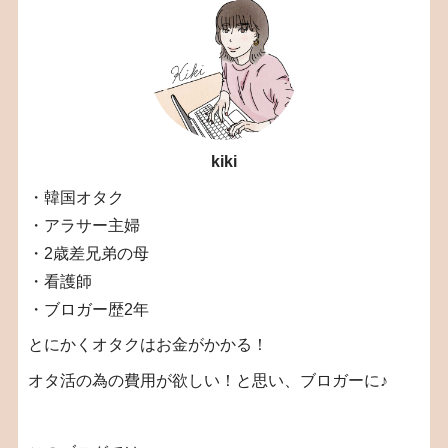
kiki
・韓国オタク
・アラサー主婦
・2歳差兄弟の母
・看護師
・ブロガー歴2年
とにかくオタクはお金がかかる！
オタ活の為の費用が欲しい！と思い、ブロガーに♪