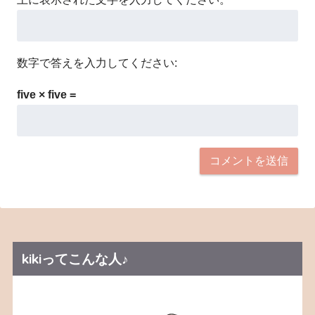
数字で答えを入力してください:
five × five =
kikiってこんな人♪