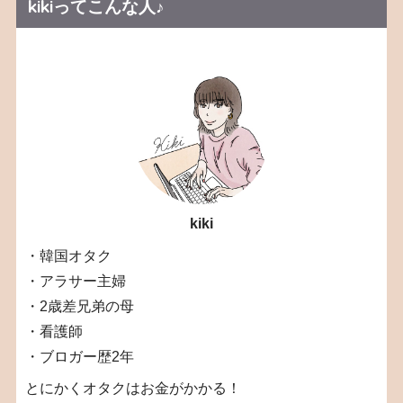
kikiってこんな人♪
kiki
・韓国オタク
・アラサー主婦
・2歳差兄弟の母
・看護師
・ブロガー歴2年
とにかくオタクはお金がかかる！